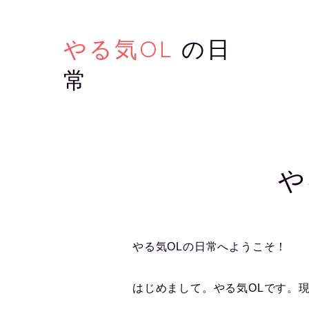
やる気OL
の日
常
や
やる気OLの日常へようこそ！
はじめまして。やる気OLです。