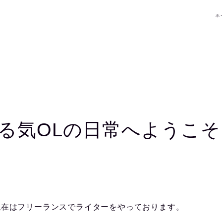
ホ
る気OLの日常へようこそ
現在はフリーランスでライターをやっております。