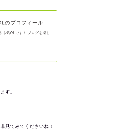
OLのプロフィール
やる気OLです！ ブログを楽し
きます。
是非見てみてくださいね！