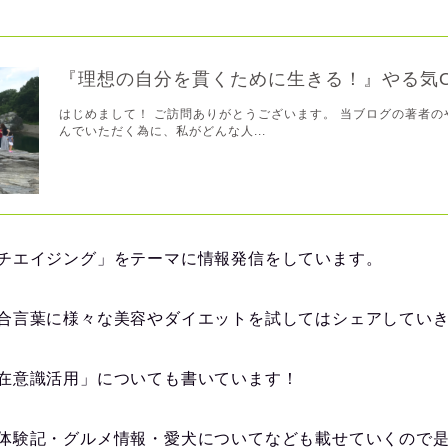
『理想の自分を貫くために生きる！』やる気
はじめまして！ ご訪問ありがとうございます。 当ブログの著者の
んでいただく為に、私がどんな人...
チエイジング」をテーマに情報発信をしています。
合言葉に様々な美容やダイエットを試してはシェアしてい
在意識活用」についても書いています！
体験記・グルメ情報・愛犬についてなども載せていくので