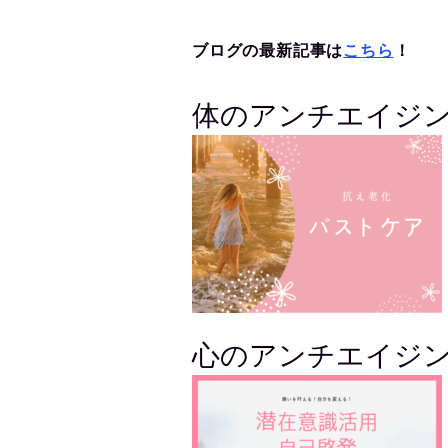
ブログの最新記事は
こちら
！
体のアンチエイジ
心のアンチエイジ