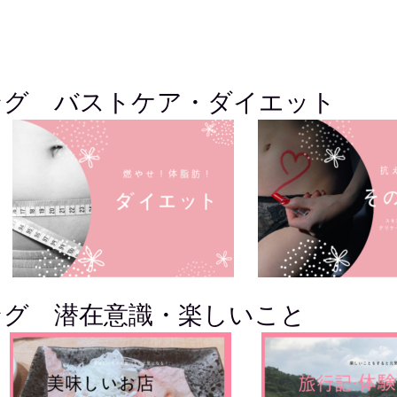
ング バストケア・ダイエット
ング 潜在意識・楽しいこと