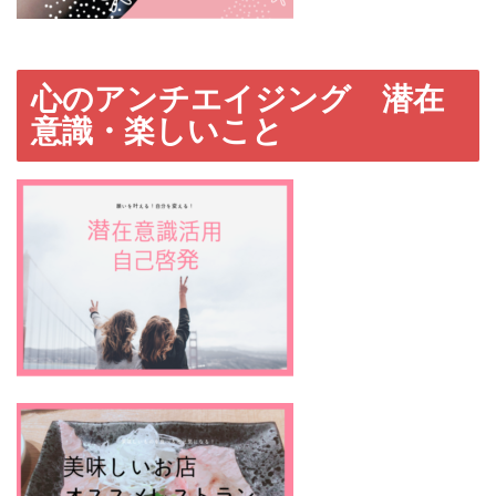
心のアンチエイジング 潜在
意識・楽しいこと