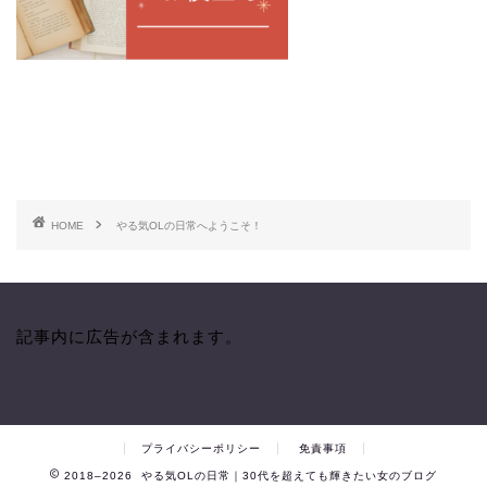
HOME
やる気OLの日常へようこそ！
記事内に広告が含まれます。
プライバシーポリシー
免責事項
2018–2026 やる気OLの日常｜30代を超えても輝きたい女のブログ