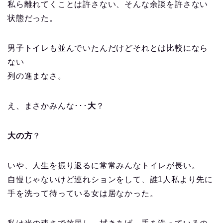
私ら離れてくことは許さない、そんな余談を許さない
状態だった。
男子トイレも並んでいたんだけどそれとは比較になら
ない
列の進まなさ。
え、まさかみんな･･･
大
？
大
の方
？
いや、人生を振り返るに常常みんなトイレが長い。
自慢じゃないけど連れションをして、誰1人私より先に
手を洗って待っている女は居なかった。