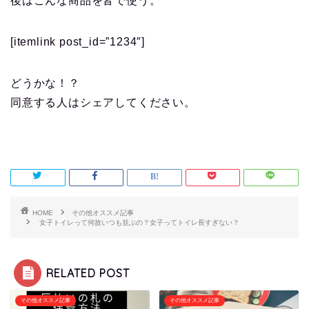
後はこんな商品を皆で使う。
[itemlink post_id=”1234″]
どうかな！？
同意する人はシェアしてください。
HOME
その他オススメ記事
女子トイレって何故いつも並ぶの？女子ってトイレ長すぎない？
RELATED POST
その他オススメ記事
その他オススメ記事