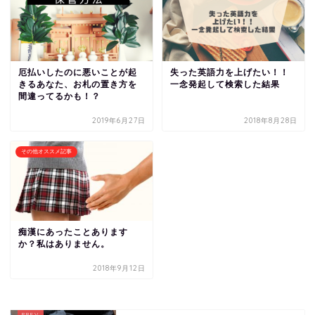
厄払いしたのに悪いことが起
失った英語力を上げたい！！
きるあなた、お札の置き方を
一念発起して検索した結果
間違ってるかも！？
2019年6月27日
2018年8月28日
その他オススメ記事
痴漢にあったことあります
か？私はありません。
2018年9月12日