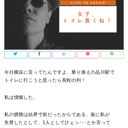
今日横浜に言ってたんですよ、乗り換えの品川駅で
トイレに行こうと思ったら長蛇の列！
私は憤慨した。
私の膀胱は結界寸前だったからである、仮に私が
失禁したとして、1人としてひぇっ･･･とか言って