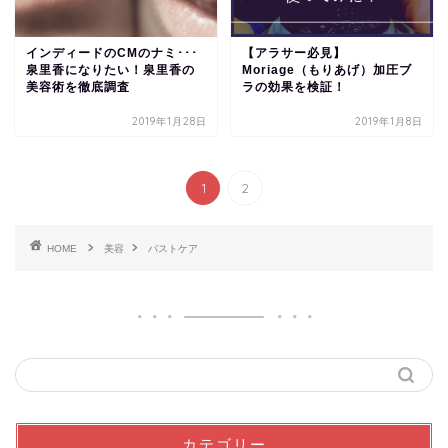
インディードのCMのナミ･･･
【アラサー必見】
泉里香になりたい！泉里香の
Moriage（もりあげ）加圧ブ
美容術を徹底調査
ラの効果を検証！
2019年1月28日
2019年1月8日
1
2
HOME
美容
バストケア
カテゴリー