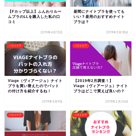
【Fカップ以上】ふんわりルー
昼間にナイトブラを使っても
ムブラのLLを購入した私の口
いい？昼用のおすすめナイト
コミ
ブラは？
2019年4月13日
2019年3月18日
バストケア
バストケア
Viage（ヴィアージュ）ナイト
【2019年2月調査！】
ブラを買い替えたのでパット
Viage（ヴィアージュ）ナイト
の付け方を紹介するね！
ブラはどこで買えば良いの？
2019年3月9日
2019年2月26日
バストケア
バストケア