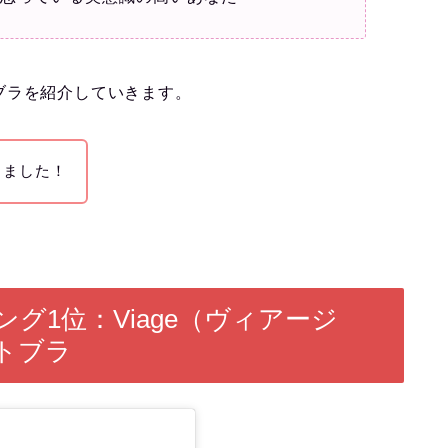
ブラを紹介していきます。
しました！
グ1位：Viage（ヴィアージ
トブラ