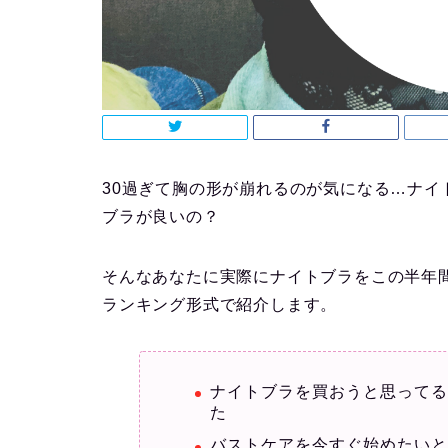
30過ぎて胸の形が崩れるのが気になる…ナ
ブラが良いの？
そんなあなたに実際にナイトブラをこの半年
ランキング形式で紹介します。
ナイトブラを買おうと思って
た
バストケアを今すぐ始めたい