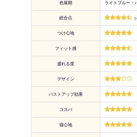
色展開
ライトブルー・
総合点
（
つけ心地
フィット感
盛れる度
デザイン
バストアップ効果
コスパ
寝心地