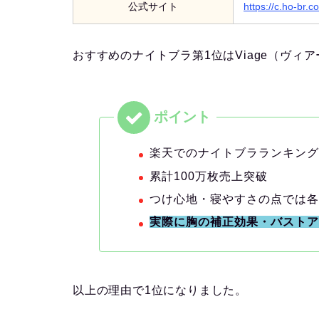
公式サイト
https://c.ho-br.c
おすすめのナイトブラ第1位はViage（ヴ
楽天でのナイトブラランキング
累計100万枚売上突破
つけ心地・寝やすさの点では
実際に胸の補正効果・バスト
以上の理由で1位になりました。