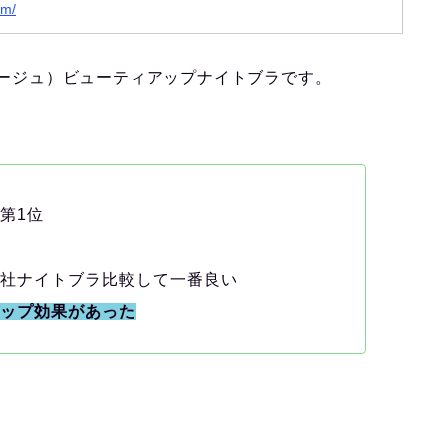
om/
ィアージュ）ビューティアップナイトブラです。
第1位
各社ナイトブラ比較して一番良い
アップ効果があった