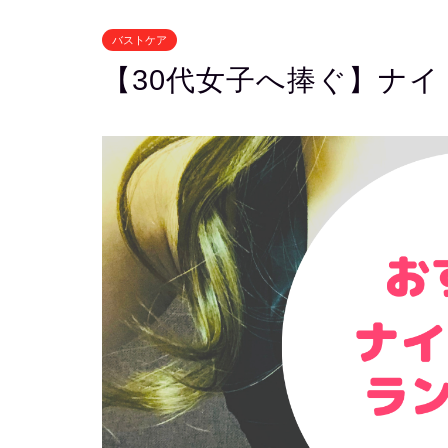
バストケア
【30代女子へ捧ぐ】ナイ