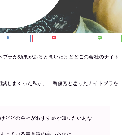
イトブラが効果があると聞いたけどどこの会社のナイト
間試しまくった私が、一番優秀と思ったナイトブラを
るけどどの会社がおすすめか知りたいあな
と思っている美意識の高いあなた