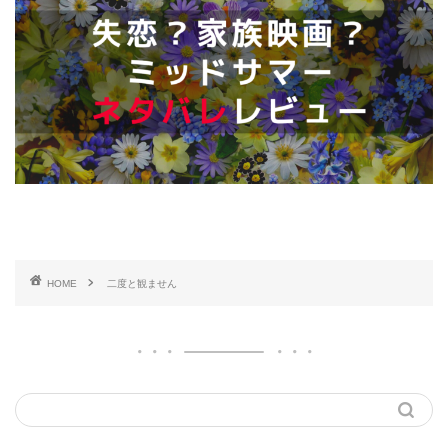
HOME
二度と観ません