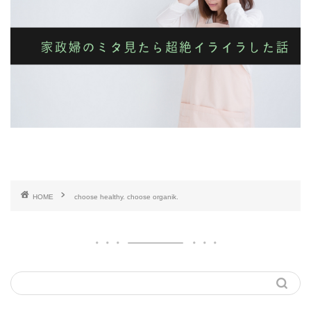
HOME
choose healthy. choose organik.