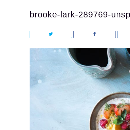
brooke-lark-289769-unsp