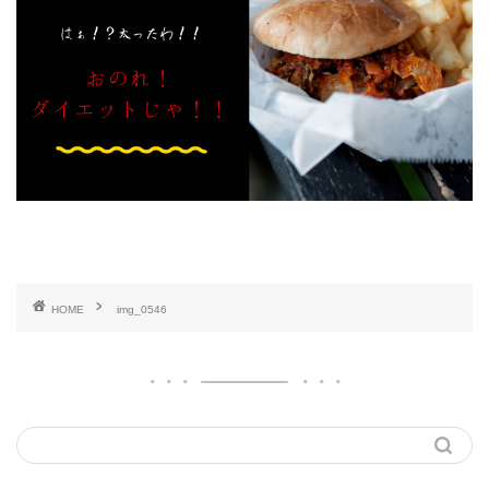
HOME
img_0546