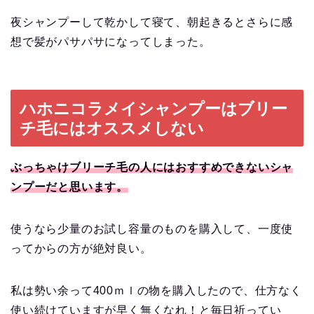
夜シャンプーして乾かして寝て、朝起きるとさらに感
想で髪がパサパサになってしまった。
ハホニコラメイシャンプーはブリー
チ毛にはオススメしない
ぶっちゃけブリーチ毛の人にはおすすめできないシャ
ンプーだと思います。
使うなら少量のお試し容量のものを購入して、一度使
ってからの方が絶対良い。
私は勢い余って400ｍｌの物を購入したので、仕方なく
使い続けていますが早く無くなれ！と毎日祈ってい