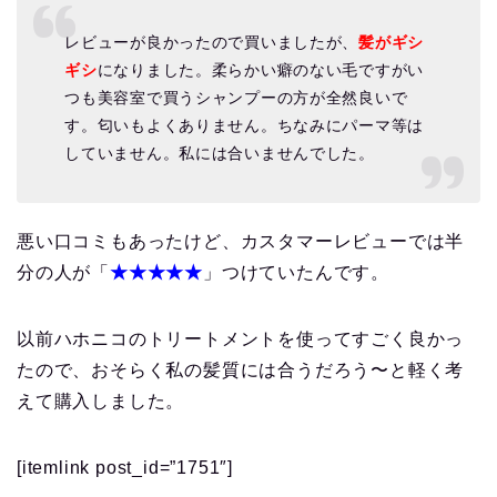
レビューが良かったので買いましたが、
髪がギシ
ギシ
になりました。柔らかい癖のない毛ですがい
つも美容室で買うシャンプーの方が全然良いで
す。匂いもよくありません。ちなみにパーマ等は
していません。私には合いませんでした。
悪い口コミもあったけど、カスタマーレビューでは半
分の人が「
★★★★★
」つけていたんです。
以前ハホニコのトリートメントを使ってすごく良かっ
たので、おそらく私の髪質には合うだろう〜と軽く考
えて購入しました。
[itemlink post_id=”1751″]