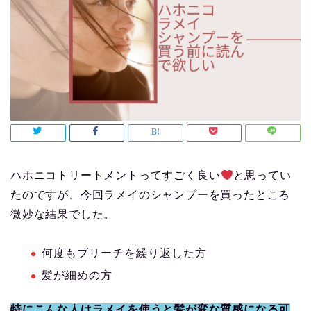
ハホニコトリートメントってすごく良い
と思ってい
たのですが、今回ラメイのシャンプーを買ったところ
微妙な結果でした。
何度もブリーチを繰り返した方
髪が細めの方
特にこんな人はラメイを使うと髪が変な質感になる可