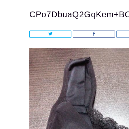
CPo7DbuaQ2GqKem+B