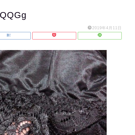
zQQGg
2019年4月11日