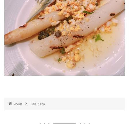
HOME
IMG_1750