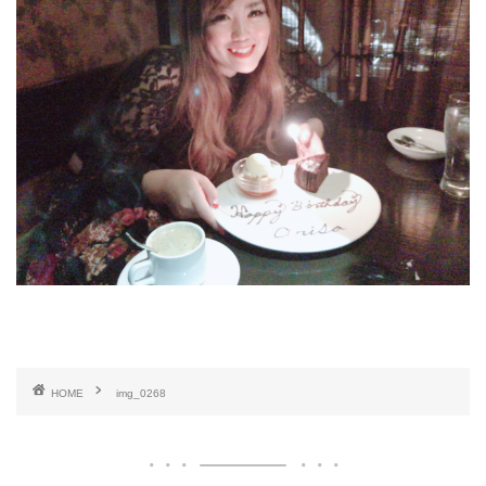
HOME
img_0268