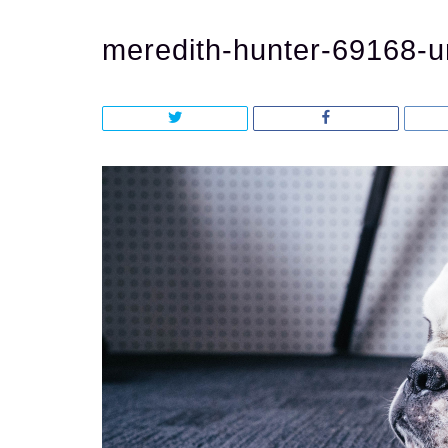
meredith-hunter-69168-u