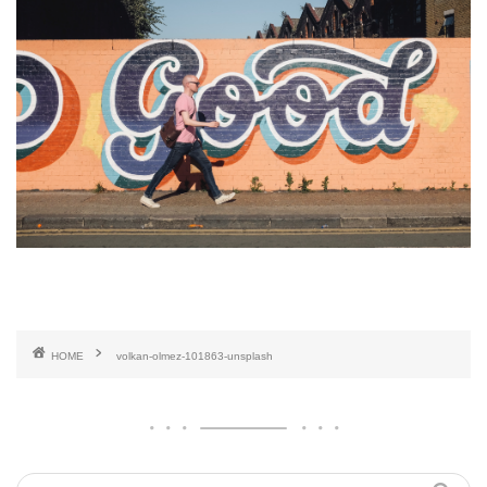
HOME
volkan-olmez-101863-unsplash