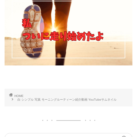
HOME
白 シンプル 写真 モーニングルーティーン紹介動画 YouTubeサムネイル