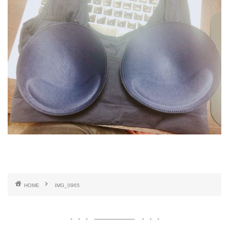
HOME
IMG_0965