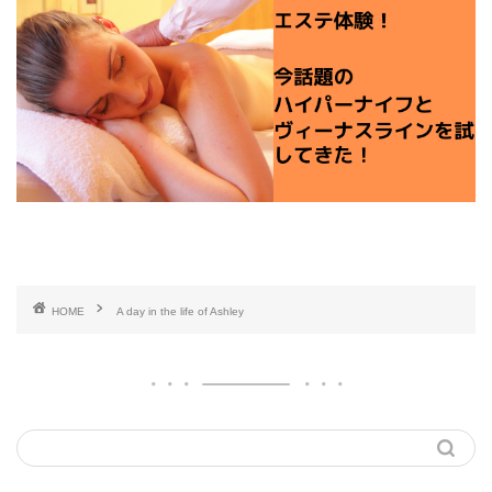
HOME
A day in the life of Ashley