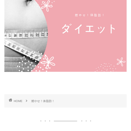
HOME
燃やせ！体脂肪！