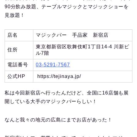
90分飲み放題、テーブルマジックとマジックショーを
見放題！
店名
マジックバー 手品家 新宿店
東京都新宿区歌舞伎町1丁目14-4 川新ビ
住所
ル7階
電話番号
03-5291-7567
公式HP
https://tejinaya.jp/
私は今回新宿店へ行ったんだけど、全国に16店舗も展
開している大手のマジックバーらしい！
なんと我々の地元の広島にまでお店があった！