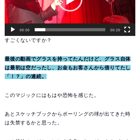
ー
00:00
00:20
すごくないですか？
最後の動画でグラスを持ってたんだけど、グラス自体
は最初は空だったし、お金もお客さんから借りてたし
「！？」の連続。
このマジックにはもはや恐怖を感じた。
あとスケッチブックからボーリングの球が出てきた時
は失禁するかと思った。