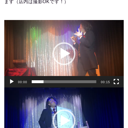
ます（店内は撮影OKです！）
動
画
プ
レ
ー
ヤ
ー
00:00
00:15
動
画
プ
レ
ー
ヤ
ー