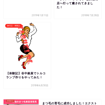
店へ行って癒されてきまし
た！
2019年1月11日
2018年7月28日
旅行記・体験記
【体験記】谷中銀座でトルコ
ランプ作りをやってみた！
2018年6月30日
まつ毛の育毛に成功しました！エクスト