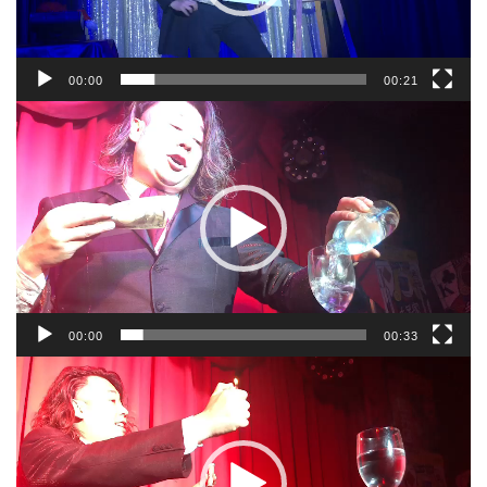
00:00
00:21
動
画
プ
レ
ー
ヤ
ー
00:00
00:33
動
画
プ
レ
ー
ヤ