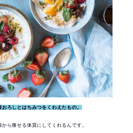
根おろしとはちみつをくわえたもの。
腸から痩せる体質にしてくれるんです。