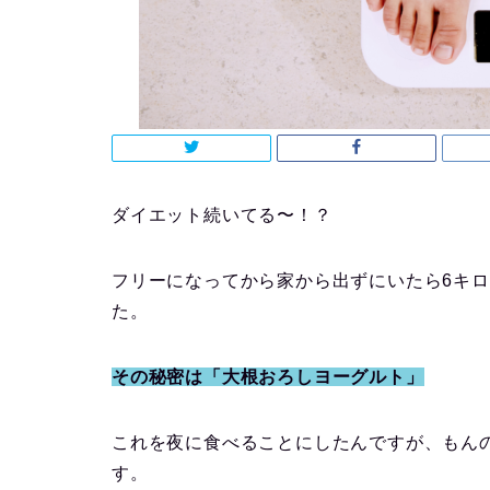
ダイエット続いてる〜！？
フリーになってから家から出ずにいたら6キ
た。
その秘密は「大根おろしヨーグルト」
これを夜に食べることにしたんですが、もん
す。