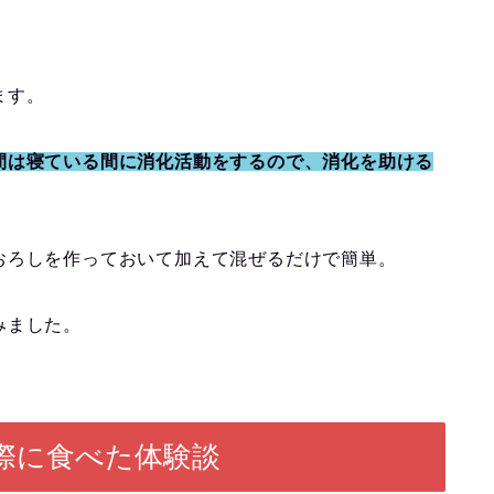
ます。
間は寝ている間に消化活動をするので、消化を助ける
おろしを作っておいて加えて混ぜるだけで簡単。
みました。
際に食べた体験談