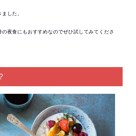
きました。
時の夜食にもおすすめなのでぜひ試してみてくださ
？