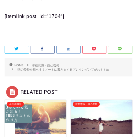
[itemlink post_id=”1704″]
HOME
潜在意識・自己啓発
朝の憂鬱を晴らす！ノートに書きまくるブレインダンプがおすすめ
RELATED POST
会社員向け
潜在意識・自己啓発