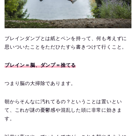
ブレインダンプとは紙とペンを持って、何も考えずに
思いついたことをただひたすら書きつけて行くこと。
ブレイン＝脳、ダンプ＝捨てる
つまり脳の大掃除であります。
朝からそんなに汚れてるの？ということは置いとい
て、これが謎の憂鬱感や混乱した頭に非常に効きま
す。