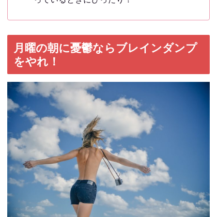
月曜の朝に憂鬱ならブレインダンプ
をやれ！