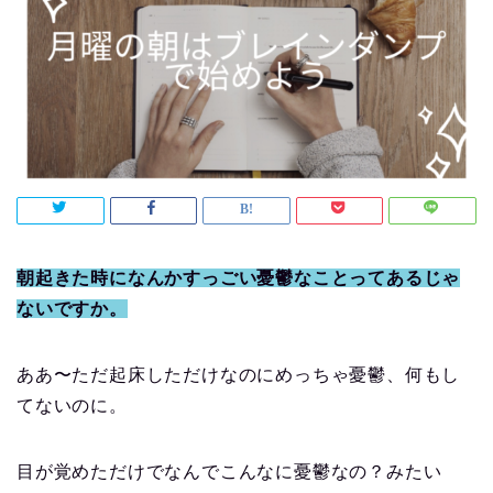
朝起きた時になんかすっごい憂鬱なことってあるじゃ
ないですか。
ああ〜ただ起床しただけなのにめっちゃ憂鬱、何もし
てないのに。
目が覚めただけでなんでこんなに憂鬱なの？みたい