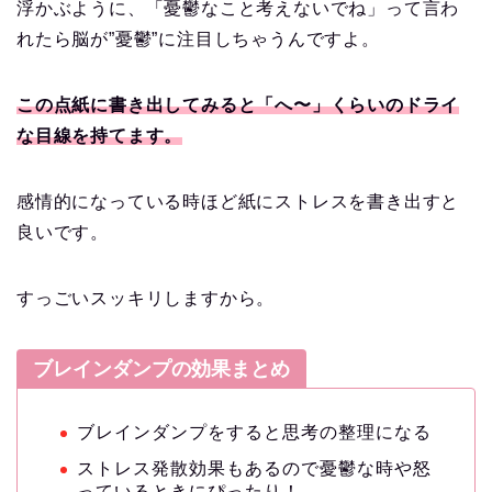
浮かぶように、「憂鬱なこと考えないでね」って言わ
れたら脳が”憂鬱”に注目しちゃうんですよ。
この点紙に書き出してみると「へ〜」くらいのドライ
な目線を持てます。
感情的になっている時ほど紙にストレスを書き出すと
良いです。
すっごいスッキリしますから。
ブレインダンプの効果まとめ
ブレインダンプをすると思考の整理になる
ストレス発散効果もあるので憂鬱な時や怒
っているときにぴったり！