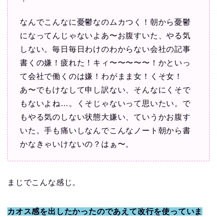
なんでこんなに憂鬱なのムカつく！朝から憂鬱
になってんじゃないよあ〜お腹すいた、やる気
しない。毎日毎日わけのわからない会社の記事
書くの嫌！疲れた！キィ〜〜〜〜〜！かといっ
て会社で働くのは嫌！わがまま女！くそ女！
あ〜でもけなして申し訳ない、そんなにくそで
もないよね…。くそじゃないって思いたい。で
もやる気のしない状態大嫌い、ていうかお腹す
いた。手も痛いしなんでこんなノート朝から書
かなきゃいけないの？はぁ〜。
まじでこんな感じ。
カオス感を出したかったのであえて改行を使っていま