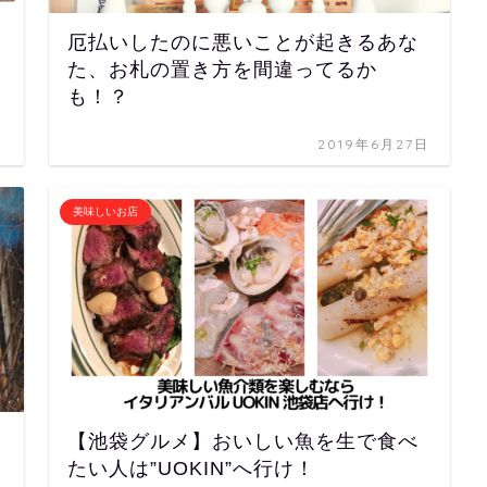
厄払いしたのに悪いことが起きるあな
た、お札の置き方を間違ってるか
も！？
日
2019年6月27日
美味しいお店
【池袋グルメ】おいしい魚を生で食べ
たい人は”UOKIN”へ行け！