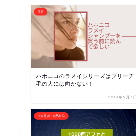
美容
ハホニコのラメイシリーズはブリーチ
毛の人には向かない！
2019年9月3
潜在意識・自己啓発