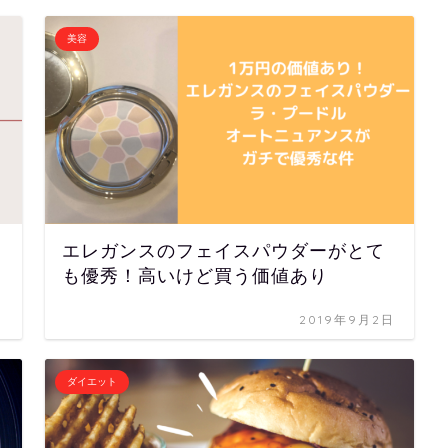
美容
エレガンスのフェイスパウダーがとて
も優秀！高いけど買う価値あり
日
2019年9月2日
ダイエット