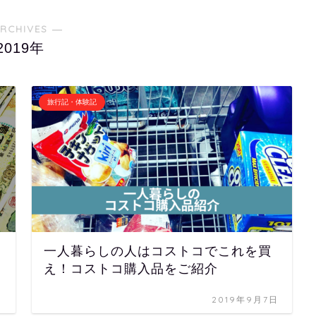
RCHIVES ―
2019年
旅行記・体験記
一人暮らしの人はコストコでこれを買
え！コストコ購入品をご紹介
日
2019年9月7日