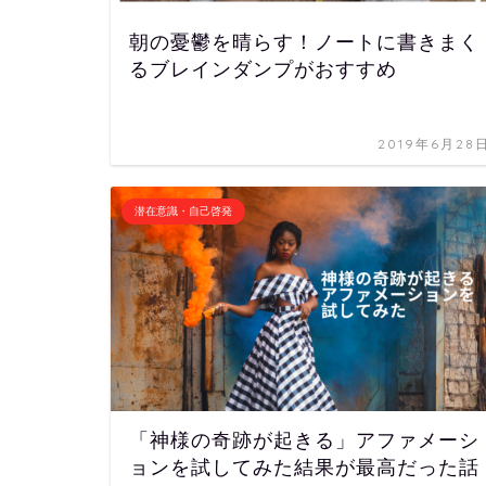
朝の憂鬱を晴らす！ノートに書きまく
るブレインダンプがおすすめ
2019年6月28
潜在意識・自己啓発
「神様の奇跡が起きる」アファメーシ
ョンを試してみた結果が最高だった話