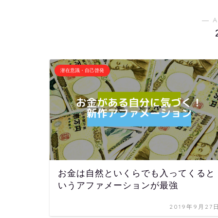
― A
潜在意識・自己啓発
お金は自然といくらでも入ってくると
いうアファメーションが最強
2019年9月27