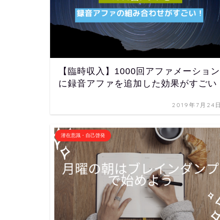
【臨時収入】1000回アファメーション
に録音アファを追加した効果がすごい
2019年7月24
潜在意識・自己啓発