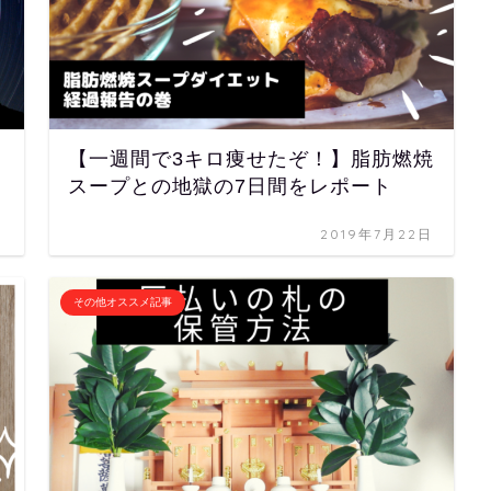
【一週間で3キロ痩せたぞ！】脂肪燃焼
スープとの地獄の7日間をレポート
日
2019年7月22日
その他オススメ記事